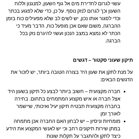
עשוי לגרום לחדירת מים אל גוף השעון, למנגנון וללוח
השעון וכך לגרום לנזק נוסף. על כן, כדי שלא לפגוע בכתר
וכדי לסגור אותו נכון, יש לשים לב שלא מפעילים כוח בזמן
ההברגה, משום שאם אכן מופעל כוח, הדבר מעיד כי
הכתר לא נמצא במצב הנכון ועשוי להיגרם נזק בכל
הברגה.
תיקון שעוני סקטור – דגשים
על מנת לתקן את שעון היד בצורה הטובה ביותר, יש לזכור את
הדגשים הבאים:
חברה מקצועית – חשוב ביותר לבצע כל תיקון בשעון היד
אצל חברה או איש מקצוע המתמחים בתחום. בחירה
בחברה מקצועית תבטיח תיקון יעיל ואיכותי, שיישמר
לאורך זמן
מומחיות וניסיון – יש לבחון האם החברה אכן מתמחה
במתן שירות תיקונים רחב וכי יש לאנשי המקצוע את הידע
כיצד לתקן ולהתגבר על תקלות שונות