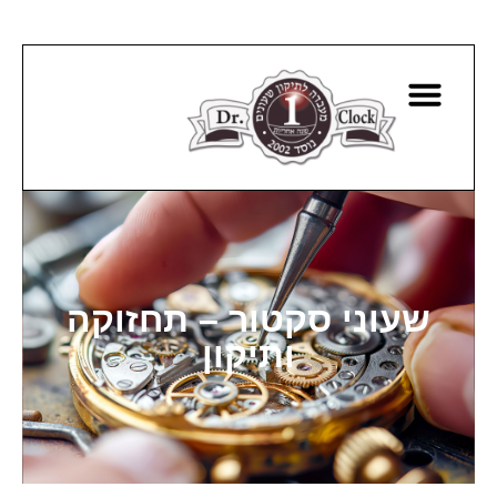
שעוני סקטור – תחזוקה
ותיקון