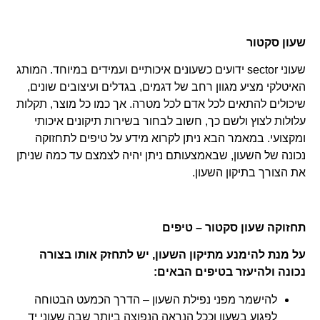
שעון סקטור
שעוני sector
ידועים כשעונים איכותיים ועמידים במיוחד. המותג
האיטלקי מציע מגוון רחב של דגמים, בגדלים ועיצובים שונים,
שיכולים להתאים לכל אדם לכל מטרה. אך כמו כל מוצר, תקלות
עלולות לצוץ ולשם כך, חשוב לבחור בשירות תיקונים איכותי
ומקצועי. במאמר הבא ניתן לקרוא מידע על טיפים לתחזוקה
נכונה של השעון, שבאמצעותם ניתן יהיה לצמצם עד כמה שניתן
את הצורך בתיקון השעון.
תחזוקה שעון סקטור – טיפים
על מנת להימנע מתיקון השעון, יש לתחזק אותו בצורה
נכונה ולהיעזר בטיפים הבאים:
להישמר מפני נפילת השעון – הדרך הכמעט הבטוחה
לפגוע בשעון וככל הנראה הנפוצה ביותר שבה שעוני יד